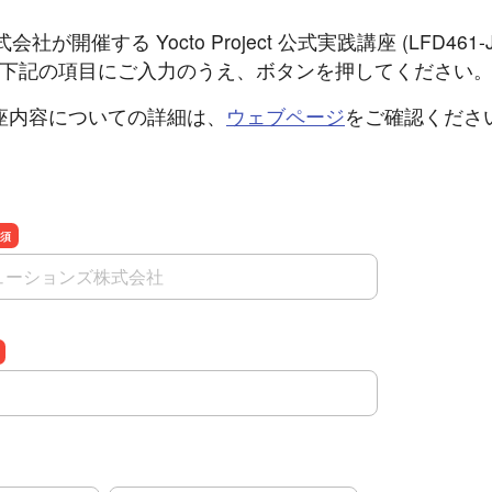
開催する Yocto Project 公式実践講座 (LFD46
下記の項目にご入力のうえ、ボタンを押してください
座内容についての詳細は、
ウェブページ
をご確認くださ