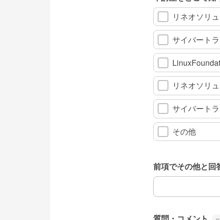
リネオソリュ
サイバートラ
LinuxFou
リネオソリュ
サイバートラ
その他
前項でその他と回
前項でその他と回
質問・コメント