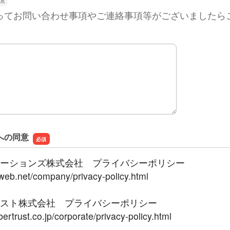
ってお問い合わせ事項やご連絡事項等がございましたら
への同意
ューションズ株式会社 プライバシーポリシー
tjweb.net/company/privacy-policy.html
ラスト株式会社 プライバシーポリシー
ertrust.co.jp/corporate/privacy-policy.html