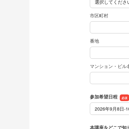
市区町村
番地
マンション・ビル
参加希望日程
参加希望日程
本講座をどこで知