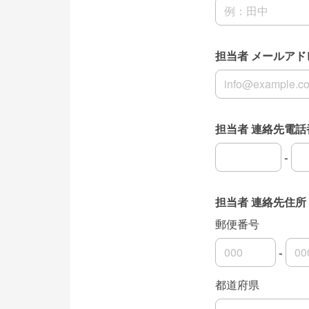
名前の姓
担当者 メールアド
担当者 メールアド
担当者 連絡先電話
-
担当者 連絡先電
担当者 連絡先電
担当者 連絡先電
担当者 連絡先住所
郵便番号
-
郵便番号の上3桁
郵便番号の下4桁
都道府県