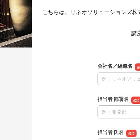
こちらは、リネオソリューションズ株式会社が
講
会社名／組織名
会社名／組織名
担当者 部署名
担当者 部署名
担当者 氏名