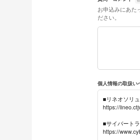
お申込みにあた
ださい。
質問・コメント
個人情報の取扱い
■リネオソリ
https://lineo.c
■サイバート
https://www.cyb