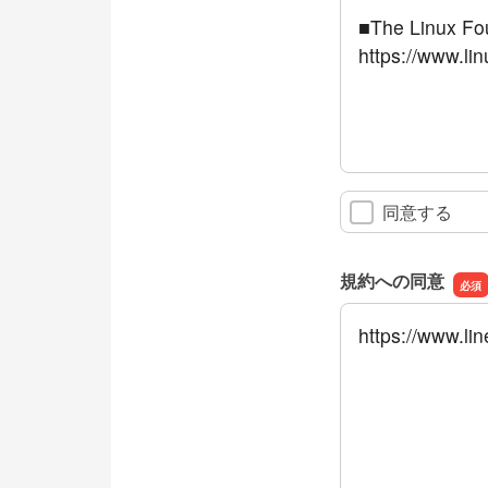
■The Linux Fo
https://www.lin
同意する
規約への同意
https://www.li