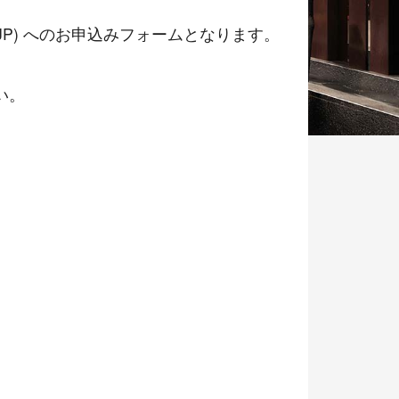
1-JP) へのお申込みフォームとなります。
。
い。