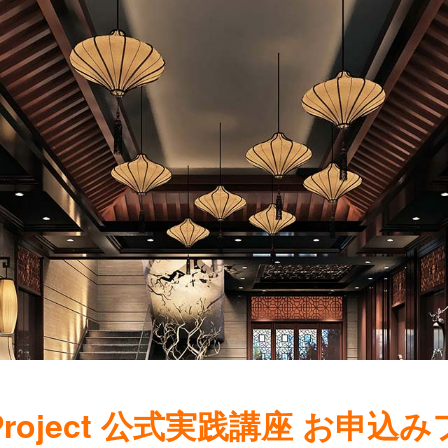
o Project 公式実践講座 お申込